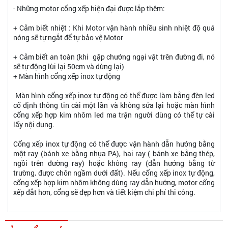
- Những motor cổng xếp hiện đại được lắp thêm:
+ Cảm biết nhiệt : Khi Motor vận hành nhiều sinh nhiệt độ quá
nóng sẽ tự ngắt để tự bảo vệ Motor
+ Cảm biết an toàn (khi gặp chướng ngại vật trên đường đi, nó
sẽ tự động lùi lại 50cm và dừng lại)
+ Màn hình cổng xếp inox tự động
Màn hình cổng xếp inox tự động có thể được làm bằng đèn led
cố định thông tin cài một lần và không sửa lại hoặc màn hình
cổng xếp hợp kim nhôm led ma trận người dùng có thể tự cài
lấy nội dung.
Cổng xếp inox tự động có thể được vận hành dẫn hướng bằng
một ray (bánh xe bằng nhựa PA), hai ray ( bánh xe bằng thép,
ngồi trên đường ray) hoặc không ray (dẫn hướng bằng từ
trường, được chôn ngầm dưới đất). Nếu cổng xếp inox tự động,
cổng xếp hợp kim nhôm không dùng ray dẫn hướng, motor cổng
xếp đắt hơn, cổng sẽ đẹp hơn và tiết kiệm chi phí thi công.