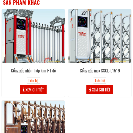
SẢN PHẨM KHÁC
Cổng xếp nhôm hợp kim HT đỏ
Cổng xếp inox SSCL-L1519
Liên hệ
Liên hệ
XEM CHI TIẾT
XEM CHI TIẾT