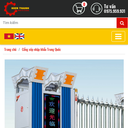
0
Tư vấn
0975.959.931
Trang chủ
Cổng xếp nhập khẩu Trung Quốc