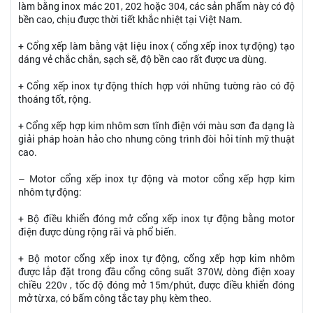
làm bằng inox mác 201, 202 hoặc 304, các sản phẩm này có độ
bền cao, chịu được thời tiết khắc nhiệt tại Việt Nam.
+ Cổng xếp làm bằng vật liệu inox ( cổng xếp inox tự động) tạo
dáng vẻ chắc chắn, sạch sẽ, độ bền cao rất được ưa dùng.
+ Cổng xếp inox tự động thích hợp với những tường rào có độ
thoáng tốt, rộng.
+ Cổng xếp hợp kim nhôm sơn tĩnh điện với màu sơn đa dạng là
giải pháp hoàn hảo cho nhưng công trình đòi hỏi tính mỹ thuật
cao.
– Motor cổng xếp inox tự động và motor cổng xếp hợp kim
nhôm tự động:
+ Bộ điều khiển đóng mở cổng xếp inox tự động bằng motor
điện được dùng rộng rãi và phổ biến.
+ Bộ motor cổng xếp inox tự động, cổng xếp hợp kim nhôm
được lắp đặt trong đầu cổng công suất 370W, dòng điện xoay
chiều 220v , tốc độ đóng mở 15m/phút, được điều khiển đóng
mở từ xa, có bấm công tắc tay phụ kèm theo.