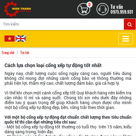
0
Tư vấn
0975.959.931
Trang chủ
Tin tức
Cách lựa chọn loại cổng xếp tự động tốt nhất
Ngày nay, chất lượng cuộc sống ngày càng cao, người tiêu dùng
không chỉ mong đợi những cánh cổng bảo vệ thông thường mà
phải tiện lợi, thẩm mỹ cao, chất lượng đảm bảo, giá cả hợp lý.
Vì thế khi chọn một cánh cổng xếp tốt Quý khách hàng nên kiểm tra
cân nhắc tỉ mỉ và sáng suốt. Chúng tôi xin nêu dưới đây những
điểm lưu ý quan trọng để giúp Khách hàng chọn được cho mình
một bộ cổng xếp tự động đẹp, bền, vững trãi theo thời gian.
Với một bộ cổng xếp tự động đạt chuẩn chất lượng theo tiêu chuẩn
quốc tế thì cần đạt những tiêu chí sau:
- Một bộ cổng xếp tự động tốt thường có tuổi thọ trên 15 năm, kiểu
dáng sang trọng, hiện đại.