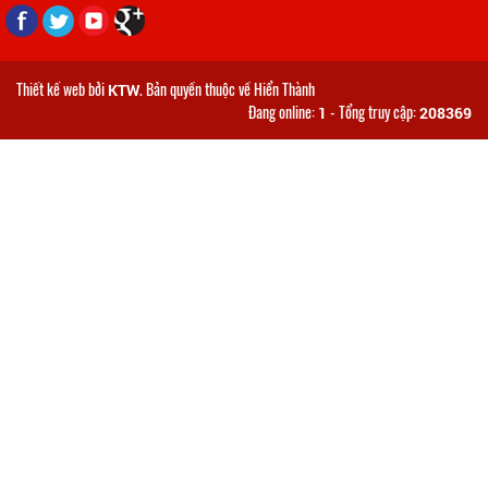
Thiết kế web bởi
. Bản quyền thuộc về Hiển Thành
KTW
Đang online:
-
Tổng truy cập:
1
208369