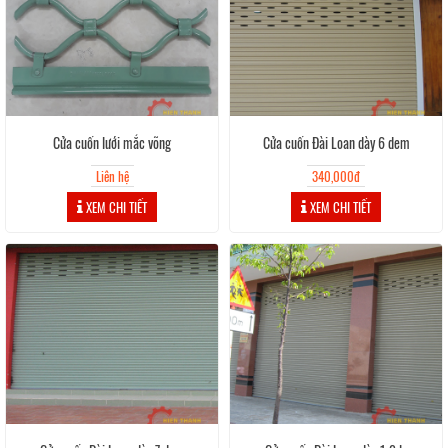
Cửa cuốn lưới mắc võng
Cửa cuốn Đài Loan dày 6 dem
Liên hệ
340,000đ
XEM CHI TIẾT
XEM CHI TIẾT