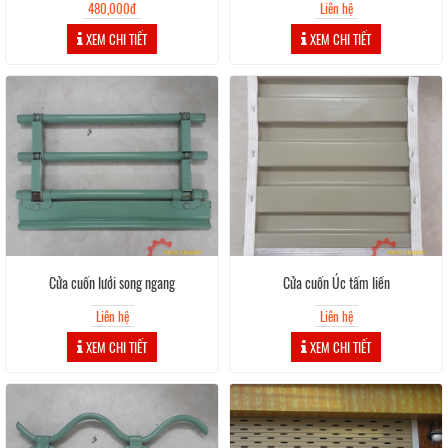
480,000đ
Liên hệ
XEM CHI TIẾT
XEM CHI TIẾT
Cửa cuốn lưới song ngang
Cửa cuốn Úc tấm liền
Liên hệ
Liên hệ
XEM CHI TIẾT
XEM CHI TIẾT